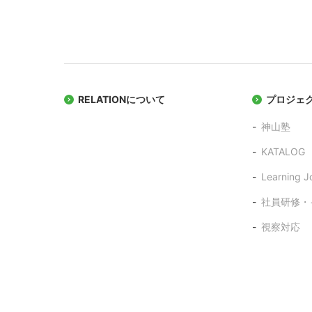
RELATIONについて
プロジェ
神山塾
KATALOG
Learning J
社員研修・
視察対応