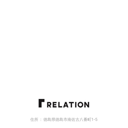
住所
徳島県徳島市南佐古八番町1-5