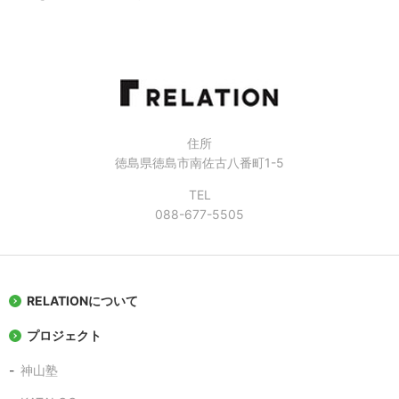
住所
徳島県徳島市南佐古八番町1-5
TEL
088-677-5505
RELATIONについて
プロジェクト
神山塾