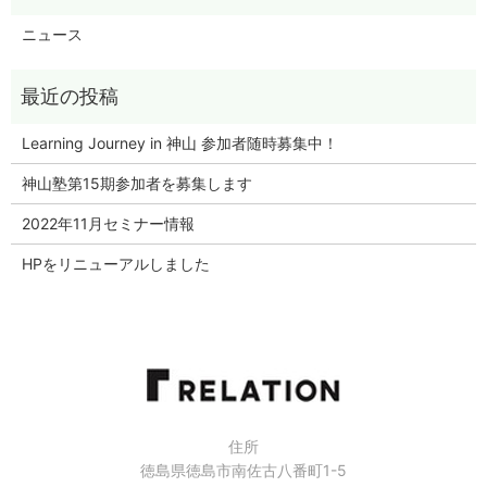
ニュース
Learning Journey in 神山 参加者随時募集中！
神山塾第15期参加者を募集します
2022年11月セミナー情報
HPをリニューアルしました
住所
徳島県徳島市南佐古八番町1-5