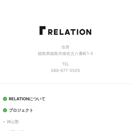
住所
徳島県徳島市南佐古八番町1-5
TEL
088-677-5505
RELATIONについて
プロジェクト
神山塾