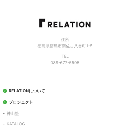
住所
徳島県徳島市南佐古八番町1-5
TEL
088-677-5505
RELATIONについて
プロジェクト
神山塾
KATALOG