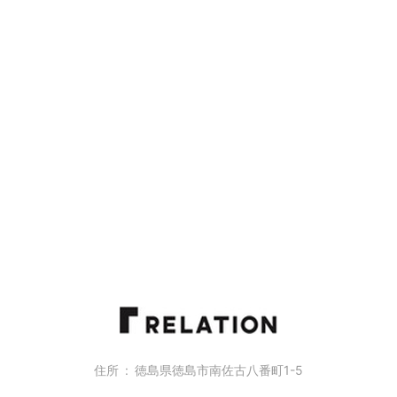
住所
徳島県徳島市南佐古八番町1-5