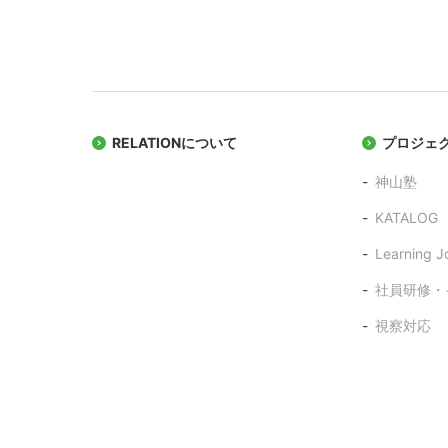
RELATIONについて
プロジェ
神山塾
KATALOG
Learning J
社員研修・
視察対応