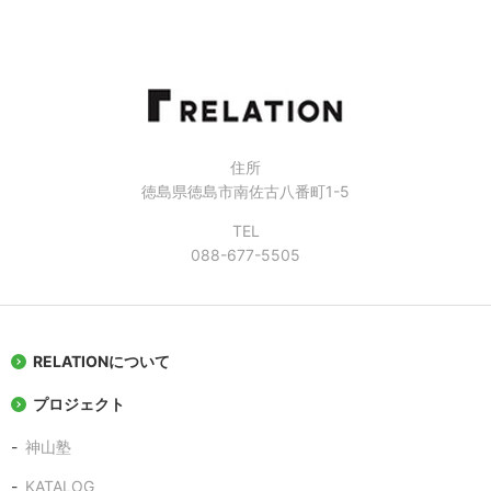
住所
徳島県徳島市南佐古八番町1-5
TEL
088-677-5505
RELATIONについて
プロジェクト
神山塾
KATALOG